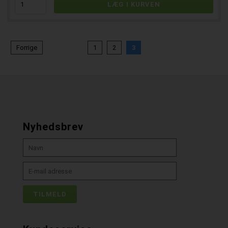
Forrige
1
2
3
Nyhedsbrev