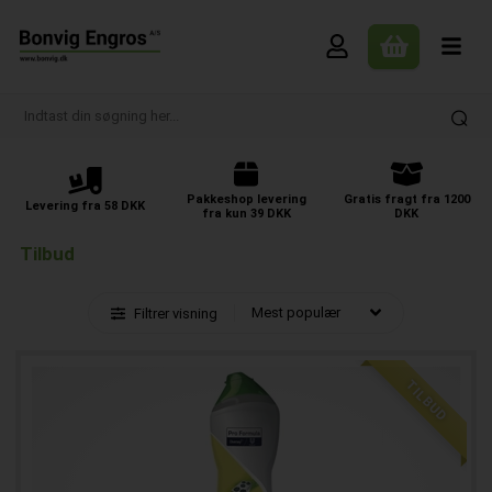
Pakkeshop levering
Gratis fragt fra 1200
Levering fra 58 DKK
fra kun 39 DKK
DKK
Tilbud
Filtrer visning
TILBUD