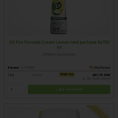
Cif Pro Formula Cream Lemon med parfume 8x750
ml
Effektivt skuremiddel
Varenr.
E119920
Skaffevare
SPAR 16%
1
ks.
342,50
287,70
DKK
pr. stk. ekskl. moms
TILBUD