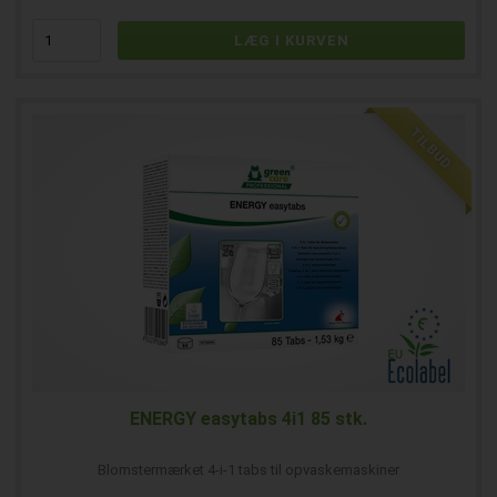
TILBUD
ENERGY easytabs 4i1 85 stk.
Blomstermærket 4-i-1 tabs til opvaskemaskiner