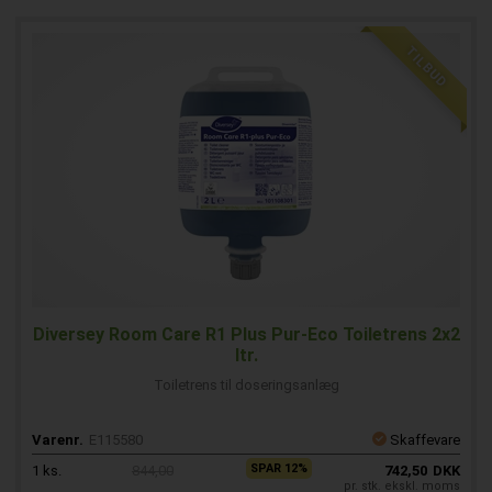
TILBUD
Diversey Room Care R1 Plus Pur-Eco Toiletrens 2x2
ltr.
Toiletrens til doseringsanlæg
Varenr.
E115580
Skaffevare
SPAR 12%
1
ks.
844,00
742,50
DKK
pr. stk. ekskl. moms