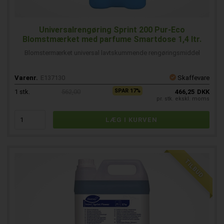
Universalrengøring Sprint 200 Pur-Eco
Blomstmærket med parfume Smartdose 1,4 ltr.
Blomstermærket universal lavtskummende rengøringsmiddel
Varenr.
E137130
Skaffevare
SPAR 17%
1
stk.
562,00
466,25
DKK
pr. stk. ekskl. moms
TILBUD