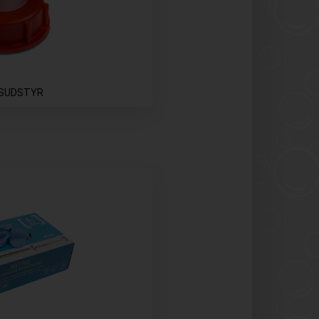
GSUDSTYR