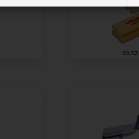
SKURE