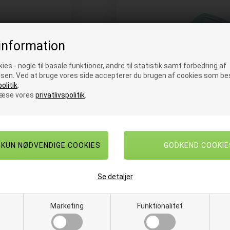
information
ies - nogle til basale funktioner, andre til statistik samt forbedring af
sen. Ved at bruge vores side accepterer du brugen af cookies som bes
olitik
.
læse vores
privatlivspolitik
.
TMARKERE
SIKKERHE
Se detaljer
Marketing
Funktionalitet