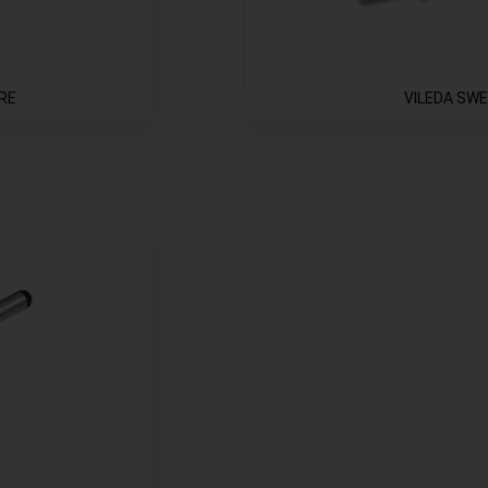
RE
VILEDA SW