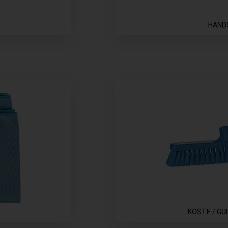
HAND
KOSTE / G