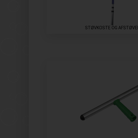
STØVKOSTE OG AFSTØVE