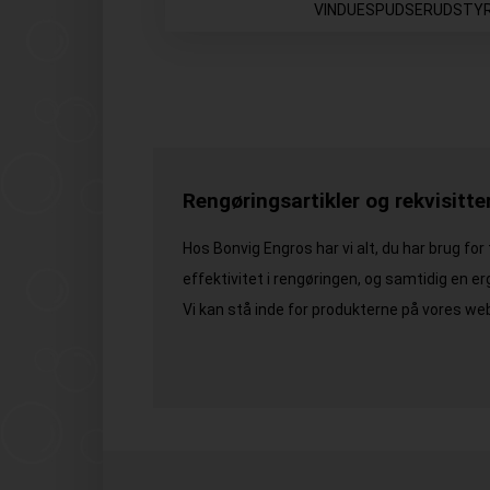
VINDUESPUDSERUDSTY
Rengøringsartikler og rekvisitter
Hos Bonvig Engros har vi alt, du har brug for
effektivitet i rengøringen, og samtidig en e
Vi kan stå inde for produkterne på vores web