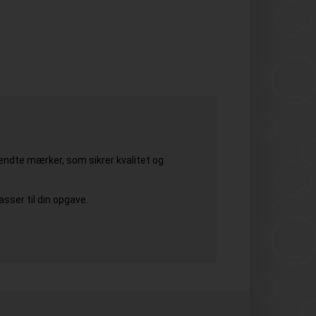
rkendte mærker, som sikrer kvalitet og
sser til din opgave.