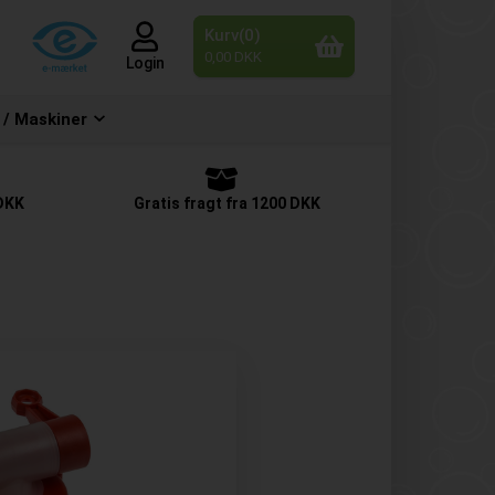
Kurv(0)
0,00 DKK
Login
 / Maskiner
 DKK
Gratis fragt fra 1200 DKK