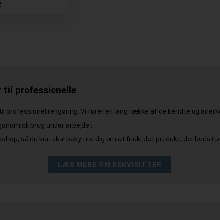
R
 til professionelle
 til professionel rengøring. Vi fører en lang række af de kendte og ane
rgonomisk brug under arbejdet.
shop, så du kun skal bekymre dig om at finde det produkt, der bedst pa
LÆS MERE OM REKVISITTER