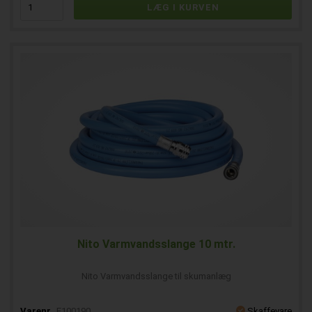
Nito Varmvandsslange 10 mtr.
Nito Varmvandsslange til skumanlæg
Varenr.
E100190
Skaffevare