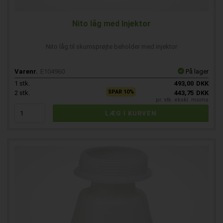
Nito låg med Injektor
Nito låg til skumsprøjte beholder med injektor
Varenr.
E104960
På lager
1
stk.
493,00
DKK
SPAR 10%
2
stk.
443,75
DKK
pr. stk. ekskl. moms