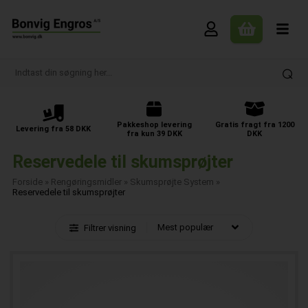
Pakkeshop levering
Gratis fragt fra 1200
Levering fra 58 DKK
fra kun 39 DKK
DKK
Reservedele til skumsprøjter
Forside
»
Rengøringsmidler
»
Skumsprøjte System
»
Reservedele til skumsprøjter
Filtrer visning