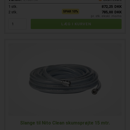
1
stk.
872,25
DKK
SPAR 10%
2
stk.
785,00
DKK
pr. stk. ekskl. moms
Slange til Nito Clean skumsprøjte 15 mtr.