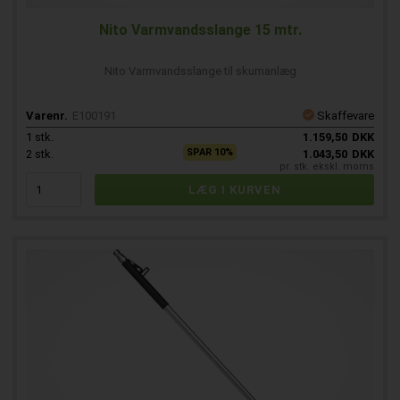
Nito Varmvandsslange 15 mtr.
Nito Varmvandsslange til skumanlæg
Varenr.
E100191
Skaffevare
1
stk.
1.159,50
DKK
SPAR 10%
2
stk.
1.043,50
DKK
pr. stk. ekskl. moms