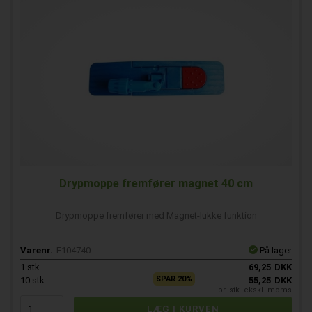
Drypmoppe fremfører magnet 40 cm
Drypmoppe fremfører med Magnet-lukke funktion
Varenr.
E104740
På lager
1
stk.
69,25
DKK
SPAR 20%
10
stk.
55,25
DKK
pr. stk. ekskl. moms