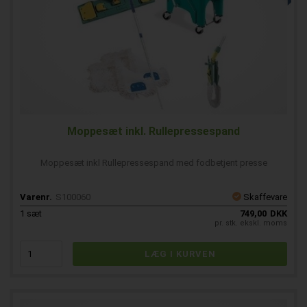
Moppesæt inkl. Rullepressespand
Moppesæt inkl Rullepressespand med fodbetjent presse
Varenr.
S100060
Skaffevare
1
sæt
749,00
DKK
pr. stk. ekskl. moms