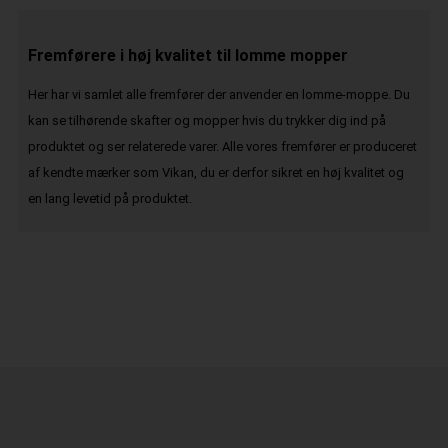
Fremførere i høj kvalitet til lomme mopper
Her har vi samlet alle fremfører der anvender en lomme-moppe. Du
kan se tilhørende skafter og mopper hvis du trykker dig ind på
produktet og ser relaterede varer. Alle vores fremfører er produceret
af kendte mærker som Vikan, du er derfor sikret en høj kvalitet og
en lang levetid på produktet.