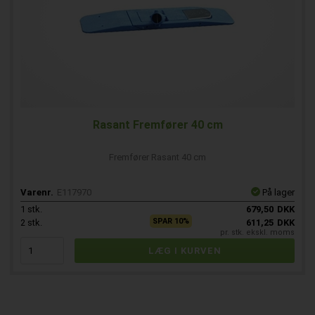
Rasant Fremfører 40 cm
Fremfører Rasant 40 cm
Varenr.
E117970
På lager
1
stk.
679,50
DKK
SPAR 10%
2
stk.
611,25
DKK
pr. stk. ekskl. moms