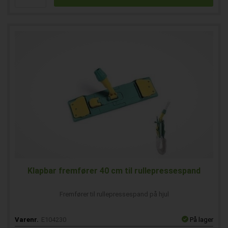
Klapbar fremfører 40 cm til rullepressespand
Fremfører til rullepressespand på hjul
Varenr.
E104230
På lager