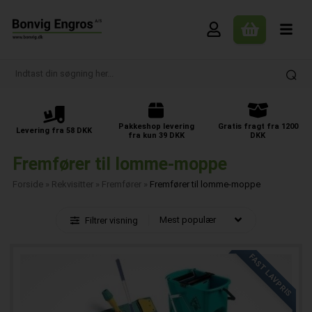
Pakkeshop levering
Gratis fragt fra 1200
Levering fra 58 DKK
fra kun 39 DKK
DKK
Fremfører til lomme-moppe
Forside
»
Rekvisitter
»
Fremfører
»
Fremfører til lomme-moppe
Filtrer visning
FAST LAVPRIS