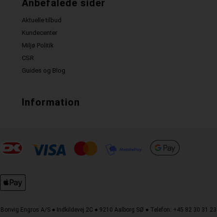
Anbefalede sider
Aktuelle tilbud
Kundecenter
Miljø Politik
CSR
Guides og Blog
Information
Bonvig Engros A/S ● Indkildevej 2C ● 9210 Aalborg SØ ● Telefon: +45 82 30 31 23