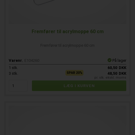
Fremfører til acrylmoppe 60 cm
Fremfører til acrylmoppe 60 cm
Varenr.
E104260
På lager
1
stk.
60,50
DKK
SPAR 20%
3
stk.
48,50
DKK
pr. stk. ekskl. moms