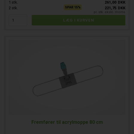
1
stk.
261,00
DKK
SPAR 15%
2
stk.
221,75
DKK
pr. stk. ekskl. moms
Fremfører til acrylmoppe 80 cm