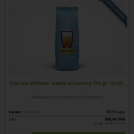
FAST LAVPRIS
Caprimo Whitener mælke erstatning 750 gr. 10 stk.
Mælkepulver til automatisk kaffemaskine
Varenr.
E102030
På lager
1
ks.
550,00
DKK
pr. stk. ekskl. moms