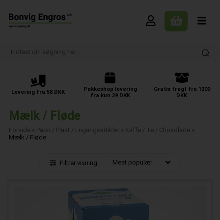
Pakkeshop levering
Gratis fragt fra 1200
Levering fra 58 DKK
fra kun 39 DKK
DKK
Mælk / Fløde
Forside
»
Papir / Plast / Engangsartikler
»
Kaffe / Te / Chokolade
»
Mælk / Fløde
Filtrer visning