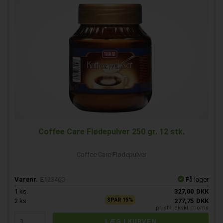
Coffee Care Flødepulver 250 gr. 12 stk.
Coffee Care Flødepulver
Varenr.
E123460
På lager
1
ks.
327,00
DKK
SPAR 15%
2
ks.
277,75
DKK
pr. stk. ekskl. moms