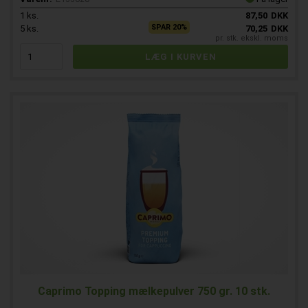
1
ks.
87,50
DKK
SPAR 20%
5
ks.
70,25
DKK
pr. stk. ekskl. moms
Caprimo Topping mælkepulver 750 gr. 10 stk.