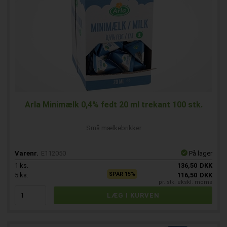
Arla Minimælk 0,4% fedt 20 ml trekant 100 stk.
Små mælkebrikker
Varenr.
E112050
På lager
1
ks.
136,50
DKK
SPAR 15%
5
ks.
116,50
DKK
pr. stk. ekskl. moms