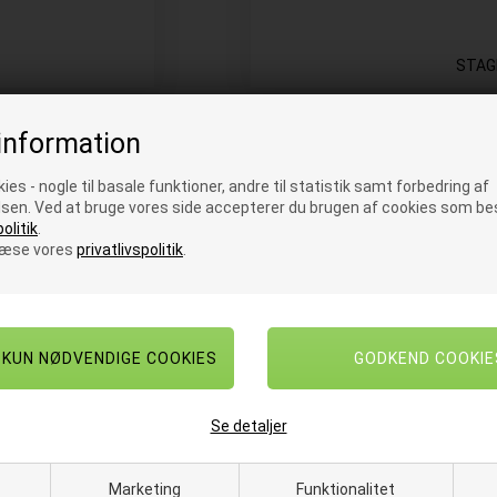
STAG
information
ies - nogle til basale funktioner, andre til statistik samt forbedring af
sen. Ved at bruge vores side accepterer du brugen af cookies som bes
olitik
.
læse vores
privatlivspolitik
.
Se detaljer
Marketing
Funktionalitet