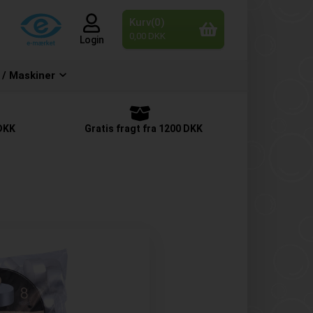
Kurv(0)
0,00 DKK
Login
 / Maskiner
 DKK
Gratis fragt fra 1200 DKK