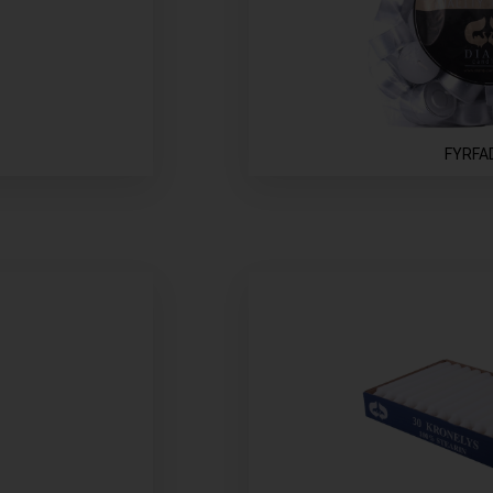
FYRFA