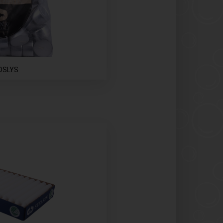
DSLYS