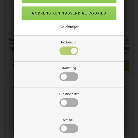
Latexhandske Black Heavyweight G17K str. S
Ekstra kraftig latex hanske
Se detaljer
Varenr.
E115780
På lager
Nødvendig
SPAR 33%
1
par
18,00
12,00
DKK
pr. stk. ekskl. moms
Marketing
Funktionalitet
Statistik