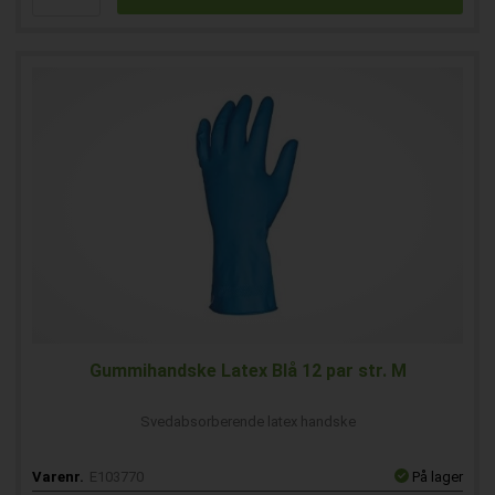
Gummihandske Latex Blå 12 par str. M
Svedabsorberende latex handske
Varenr.
E103770
På lager