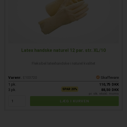
Latex handske naturel 12 par. str. XL/10
Fleksibel latexhandske i naturel kvalitet
Varenr.
E103720
Skaffevare
1
pk.
110,75
DKK
SPAR 20%
3
pk.
88,50
DKK
pr. stk. ekskl. moms