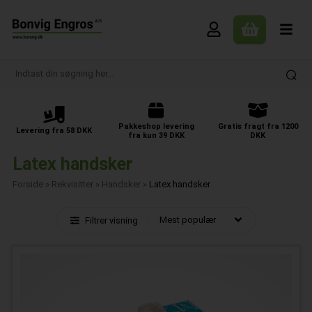
Pakkeshop levering
Gratis fragt fra 1200
Levering fra 58 DKK
fra kun 39 DKK
DKK
Latex handsker
Forside
»
Rekvisitter
»
Handsker
»
Latex handsker
Filtrer visning