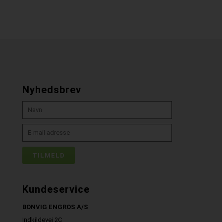
Nyhedsbrev
Kundeservice
BONVIG ENGROS A/S
Indkildevej 2C