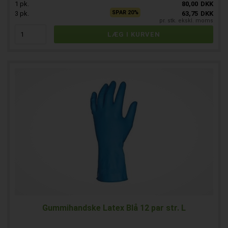
1
pk.
80,00
DKK
SPAR 20%
3
pk.
63,75
DKK
pr. stk. ekskl. moms
Gummihandske Latex Blå 12 par str. L