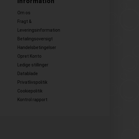
Information
Om os
Fragt &
Leveringsinformation
Betalingsoversigt
Handelsbetingelser
Opret Konto
Ledige stillinger
Datablade
Privatlivspolitik
Cookiepolitik
Kontrol rapport