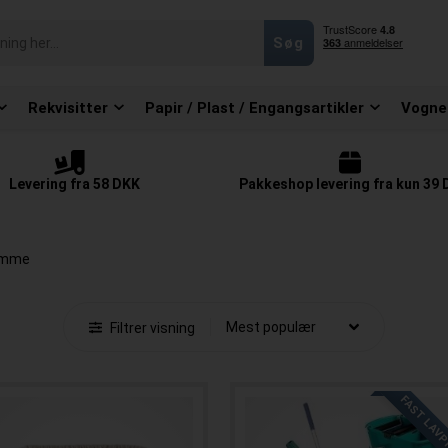
Rekvisitter
Papir / Plast / Engangsartikler
Vogne
Levering fra 58 DKK
Pakkeshop levering fra kun 39
omme
Filtrer visning
FAST LAVP