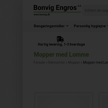
Rengøringsmidler
Personlig hygiejne
Hurtig levering, 1-3 hverdage
Mopper med Lomme
Forside
»
Rekvisitter
»
Mopper
»
Mopper med L