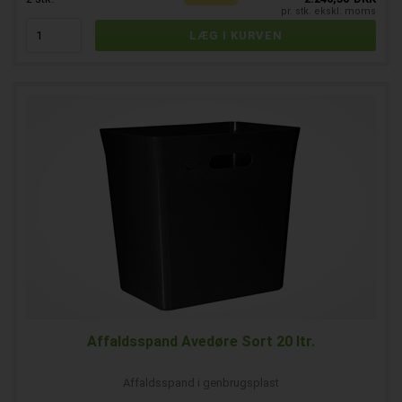
pr. stk. ekskl. moms
Affaldsspand Avedøre Sort 20 ltr.
Affaldsspand i genbrugsplast