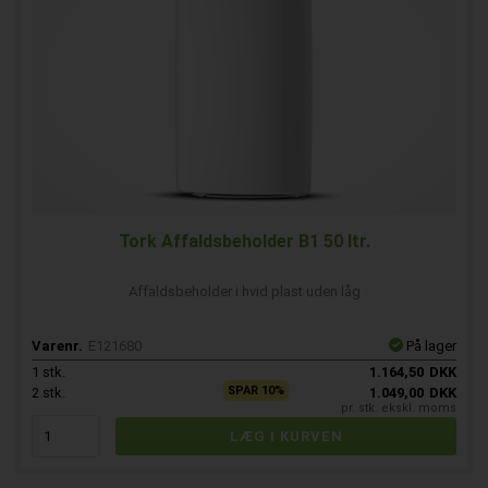
Tork Affaldsbeholder B1 50 ltr.
Affaldsbeholder i hvid plast uden låg
Varenr.
E121680
På lager
1
stk.
1.164,50
DKK
SPAR 10%
2
stk.
1.049,00
DKK
pr. stk. ekskl. moms