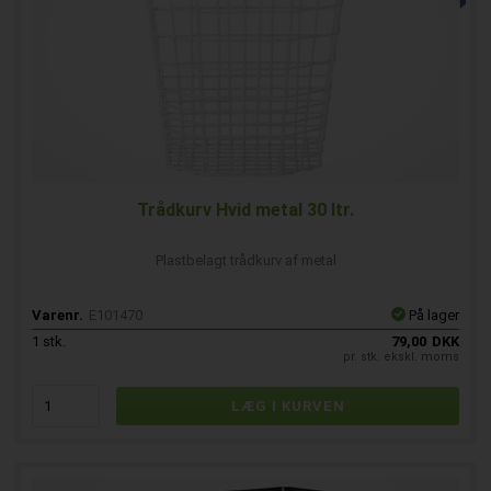
Trådkurv Hvid metal 30 ltr.
Plastbelagt trådkurv af metal
Varenr.
E101470
På lager
1
stk.
79,00
DKK
pr. stk. ekskl. moms