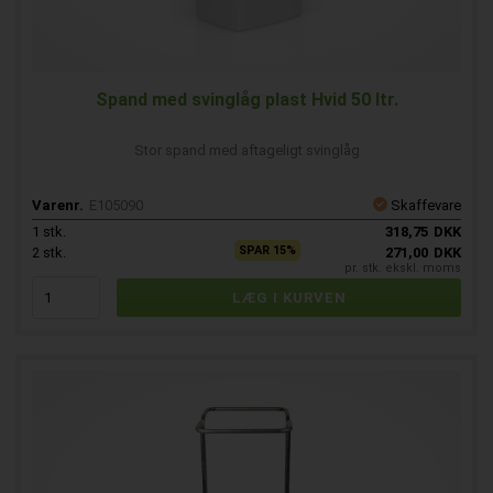
Spand med svinglåg plast Hvid 50 ltr.
Stor spand med aftageligt svinglåg
Varenr.
E105090
Skaffevare
1
stk.
318,75
DKK
SPAR 15%
2
stk.
271,00
DKK
pr. stk. ekskl. moms