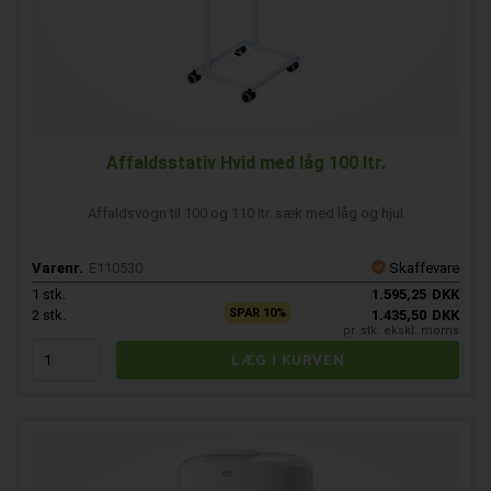
Affaldsstativ Hvid med låg 100 ltr.
Affaldsvogn til 100 og 110 ltr. sæk med låg og hjul
Varenr.
E110530
Skaffevare
1
stk.
1.595,25
DKK
SPAR 10%
2
stk.
1.435,50
DKK
pr. stk. ekskl. moms