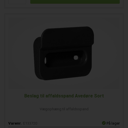
Beslag til affaldsspand Avedøre Sort
Vægophæng til affaldsspand
Varenr.
E133720
På lager