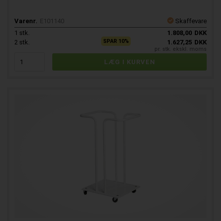
Varenr.
E101140
Skaffevare
1
stk.
1.808,00
DKK
SPAR 10%
2
stk.
1.627,25
DKK
pr. stk. ekskl. moms