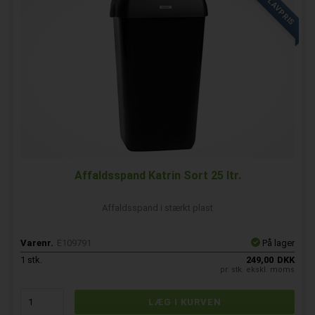
FAST LAVPRIS
Affaldsspand Katrin Sort 25 ltr.
Affaldsspand i stærkt plast
Varenr.
E109791
På lager
1
stk.
249,00
DKK
pr. stk. ekskl. moms