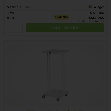
Varenr.
E133650
På lager
1
stk.
65,50
DKK
SPAR 20%
6
stk.
52,50
DKK
pr. stk. ekskl. moms