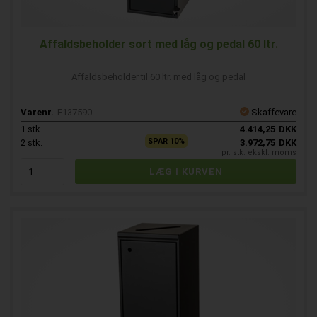
Affaldsbeholder sort med låg og pedal 60 ltr.
Affaldsbeholder til 60 ltr. med låg og pedal
Varenr.
E137590
Skaffevare
1
stk.
4.414,25
DKK
SPAR 10%
2
stk.
3.972,75
DKK
pr. stk. ekskl. moms