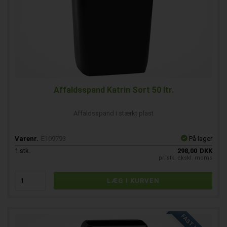
Affaldsspand Katrin Sort 50 ltr.
Affaldsspand i stærkt plast
Varenr.
E109793
På lager
1
stk.
298,00
DKK
pr. stk. ekskl. moms