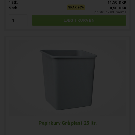
1
stk.
11,50
DKK
SPAR 26%
5
stk.
8,50
DKK
pr. stk. ekskl. moms
Papirkurv Grå plast 25 ltr.