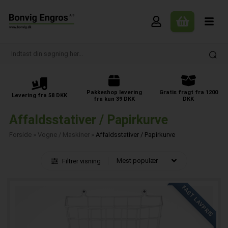
Pakkeshop levering
Gratis fragt fra 1200
Levering fra 58 DKK
fra kun 39 DKK
DKK
Affaldsstativer / Papirkurve
Forside
»
Vogne / Maskiner
»
Affaldsstativer / Papirkurve
Filtrer visning
FAST LAVPRIS