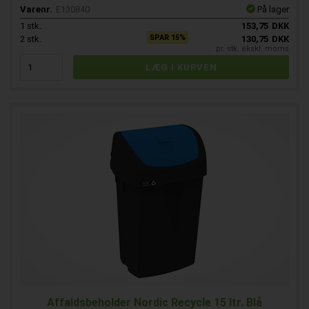
Varenr.
E130840
På lager
1
stk.
153,75
DKK
SPAR 15%
2
stk.
130,75
DKK
pr. stk. ekskl. moms
Affaldsbeholder Nordic Recycle 15 ltr. Blå