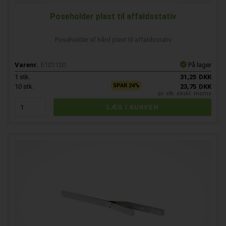
Poseholder plast til affaldsstativ
Poseholder af hård plast til affaldsstativ
Varenr.
E101120
På lager
1
stk.
31,25
DKK
SPAR 24%
10
stk.
23,75
DKK
pr. stk. ekskl. moms