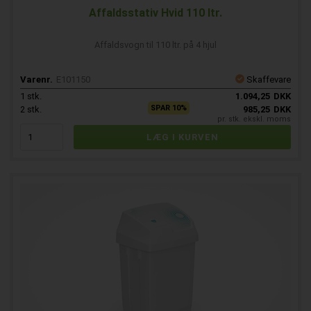
Affaldsstativ Hvid 110 ltr.
Affaldsvogn til 110 ltr. på 4 hjul
Varenr.
E101150
Skaffevare
1
stk.
1.094,25
DKK
SPAR 10%
2
stk.
985,25
DKK
pr. stk. ekskl. moms