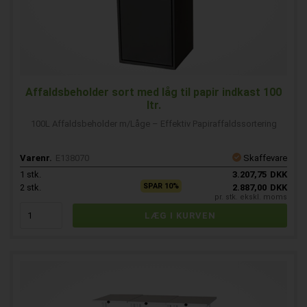
Affaldsbeholder sort med låg til papir indkast 100
ltr.
100L Affaldsbeholder m/Låge – Effektiv Papiraffaldssortering
Varenr.
E138070
Skaffevare
1
stk.
3.207,75
DKK
SPAR 10%
2
stk.
2.887,00
DKK
pr. stk. ekskl. moms