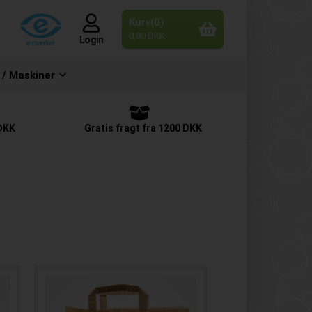
Kurv(0)
0,00 DKK
Login
 / Maskiner
 DKK
Gratis fragt fra 1200 DKK