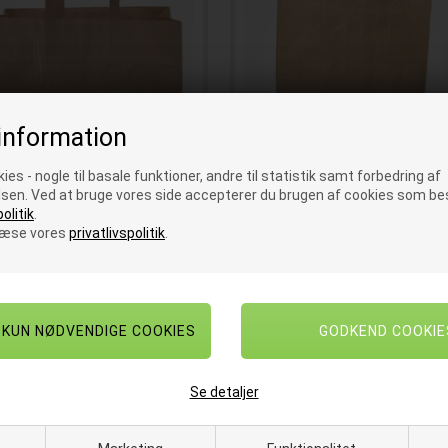
information
ies - nogle til basale funktioner, andre til statistik samt forbedring af
repose med hank Brun 17
Bærepose med hank Brun 
sen. Ved at bruge vores side accepterer du brugen af cookies som bes
ltr. 200 stk.
ltr. 200 stk.
olitik
.
læse vores
privatlivspolitik
.
repose til butik og take away
Bærepose til butik og take aw
enr.
E118350
På lager
Varenr.
E118450
På la
.
308,50
DKK
1
ks.
363,50
D
.
SPAR 15%
262,50
DKK
2
ks.
SPAR 15%
309,00
D
pr. stk. ekskl. moms
pr. stk. ekskl. m
Se detaljer