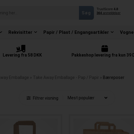
Rekvisitter
Papir / Plast / Engangsartikler
Vogne
Levering fra 58 DKK
Pakkeshop levering fra kun 39
Away Emballage
»
Take Away Emballage - Pap / Papir
»
Bæreposer
Filtrer visning