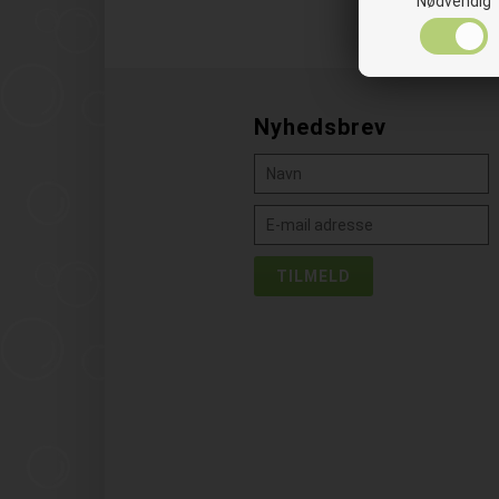
Nødvendig
Nyhedsbrev