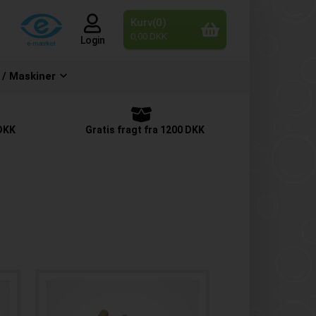
Kurv(0)
0,00 DKK
Login
 / Maskiner
 DKK
Gratis fragt fra 1200 DKK