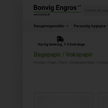
Rengøringsmidler
Personlig hygiejne
Hurtig levering, 1-3 hverdage
Bagepapir / Vokspapir
Forside
»
Papir / Plast / Engangsartikler
»
Frysep