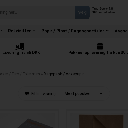
Rekvisitter
Papir / Plast / Engangsartikler
Vogne
Levering fra 58 DKK
Pakkeshop levering fra kun 39
oser / Film / Folie m.m
»
Bagepapir / Vokspapir
Filtrer visning