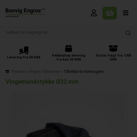
Pakkeshop levering
Gratis fragt fra 1200
Levering fra 58 DKK
fra kun 39 DKK
DKK
Forside
»
Vogne / Maskiner
»
Tilbehør til støvsugere
Vingemundstykke Ø32 mm