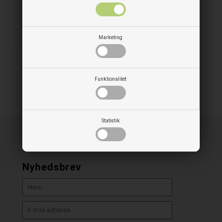
Materiale: Plast
Diameter: 32 mm
Farve: Sort
Marketing
Funktionalitet
Statistik
Nyhedsbrev