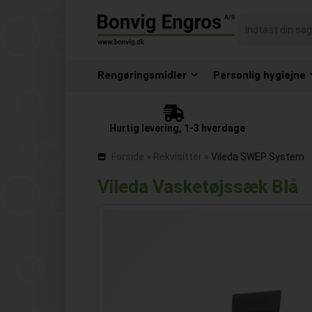
Rengøringsmidler
Personlig hygiejne
Hurtig levering, 1-3 hverdage
Forside
»
Rekvisitter
»
Vileda SWEP System
Vileda Vasketøjssæk Blå