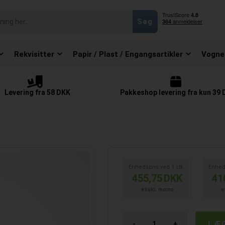
Rekvisitter
Papir / Plast / Engangsartikler
Vogne
Levering fra 58 DKK
Pakkeshop levering fra kun 39
Enhedspris ved
1
stk.
Enhed
455,75
DKK
41
ekskl. moms
e
-
+