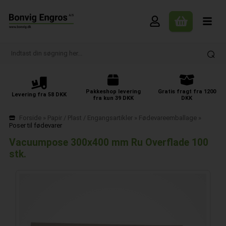
Pakkeshop levering
Gratis fragt fra 1200
Levering fra 58 DKK
fra kun 39 DKK
DKK
Forside
»
Papir / Plast / Engangsartikler
»
Fødevareemballage
»
Poser til fødevarer
Vacuumpose 300x400 mm Ru Overflade 100
stk.