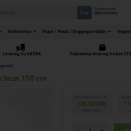
Rekvisitter
Papir / Plast / Engangsartikler
Vogne
Levering fra 58 DKK
Pakkeshop levering fra kun 39
 gevind
an brun 150 cm
Enhedspris ved
1
stk.
Enhed
139,50
DKK
11
ekskl. moms
e
-
+