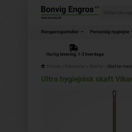
Rengøringsmidler
Personlig hygiejne
Hurtig levering, 1-3 hverdage
Forside
»
Rekvisitter
»
Skafter
»
Skafter med
Ultra hygiejnisk skaft Vik