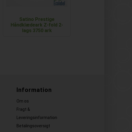
Satino Prestige
Håndklædeark Z-fold 2-
lags 3750 ark
Information
Om os
Fragt &
Leveringsinformation
Betalingsoversigt