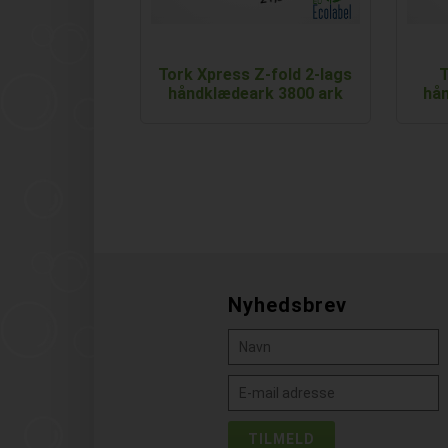
Tork Xpress Z-fold 2-lags
T
håndklædeark 3800 ark
hå
Nyhedsbrev