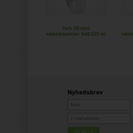
Tork S5 mini
sæbedispenser hvid 525 ml
sæbe
Nyhedsbrev