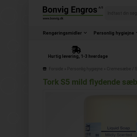
Rengøringsmidler
Personlig hygiejne
Hurtig levering, 1-3 hverdage
Forside
»
Personlig hygiejne
»
Cremesæbe /
Tork S5 mild flydende sæ