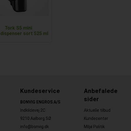
Tork S5 mini
dispenser sort 525 ml
Kundeservice
Anbefalede
sider
BONVIG ENGROS A/S
Indkildevej 2C
Aktuelle tilbud
9210 Aalborg SØ
Kundecenter
info@bonvig.dk
Miljø Politik