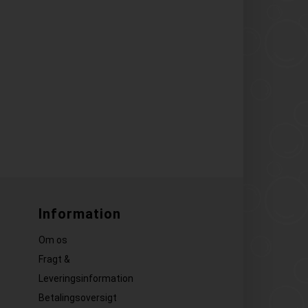
Information
Om os
Fragt &
Leveringsinformation
Betalingsoversigt