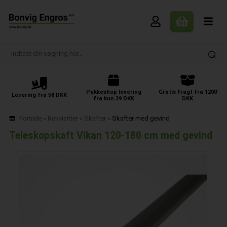
Pakkeshop levering
Gratis fragt fra 1200
Levering fra 58 DKK
fra kun 39 DKK
DKK
Forside
»
Rekvisitter
»
Skafter
»
Skafter med gevind
Teleskopskaft Vikan 120-180 cm med gevind