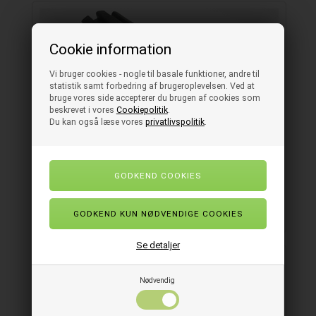
Cookie information
Vi bruger cookies - nogle til basale funktioner, andre til
statistik samt forbedring af brugeroplevelsen. Ved at
bruge vores side accepterer du brugen af cookies som
beskrevet i vores
Cookiepolitik
.
Du kan også læse vores
privatlivspolitik
.
Gevind adapter til redskaber Vikan
Se detaljer
Nødvendig