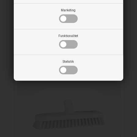
Marketing
Funktionalitet
V-Moppe fremfører medium med gevind
Statistik