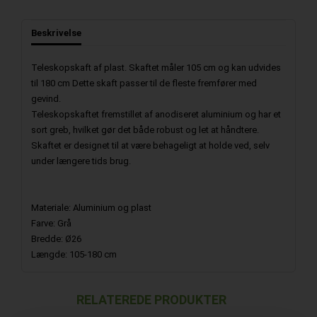
Beskrivelse
Teleskopskaft af plast. Skaftet måler 105 cm og kan udvides
til 180 cm Dette skaft passer til de fleste fremfører med
gevind.
Teleskopskaftet fremstillet af anodiseret aluminium og har et
sort greb, hvilket gør det både robust og let at håndtere.
Skaftet er designet til at være behageligt at holde ved, selv
under længere tids brug.
Materiale: Aluminium og plast
Farve: Grå
Bredde: Ø26
Længde: 105-180 cm
RELATEREDE PRODUKTER