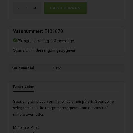
-
+
Varenummer:
E101070
På lager
- Levering 1-3 hverdage
Spand til mindre rengøringsopgaver
Salgsenhed
1 stk.
Beskrivelse
Spand i grøn plast, som har en volumen på 6 ltr. Spanden er
velegnet til mindre rengøringsopgaver, som gulvvask af
mindre overflader.
Materiale: Plast