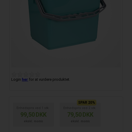
Login
her
for at vurdere produktet.
SPAR 20%
Enhedspris ved
1
stk.
Enhedspris ved
2
stk.
99,50
DKK
79,50
DKK
ekskl. moms
ekskl. moms