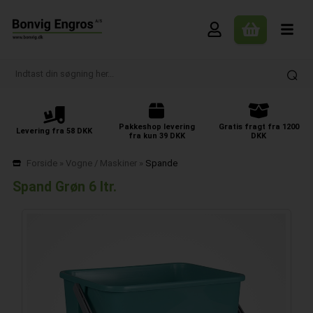
Pakkeshop levering
Gratis fragt fra 1200
Levering fra 58 DKK
fra kun 39 DKK
DKK
Forside
»
Vogne / Maskiner
»
Spande
Spand Grøn 6 ltr.