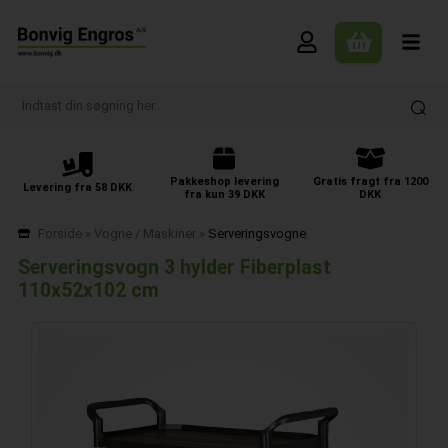
Pakkeshop levering
Gratis fragt fra 1200
Levering fra 58 DKK
fra kun 39 DKK
DKK
Forside
»
Vogne / Maskiner
»
Serveringsvogne
Serveringsvogn 3 hylder Fiberplast
110x52x102 cm