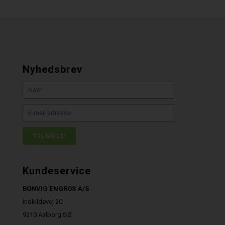
Nyhedsbrev
Kundeservice
BONVIG ENGROS A/S
Indkildevej 2C
9210 Aalborg SØ