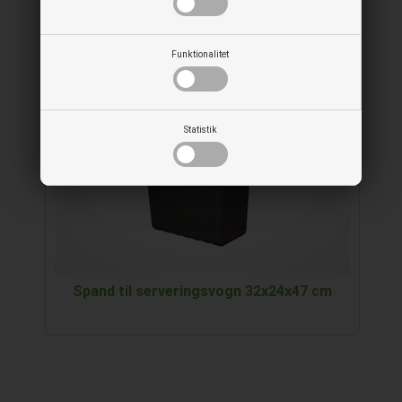
RELATEREDE PRODUKTER
Funktionalitet
Statistik
Spand til serveringsvogn 32x24x47 cm