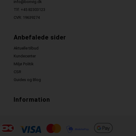
info@bonvig.dk
Tlf: +45 82303123
CVR: 19639274
Anbefalede sider
Aktuelle tilbud
Kundecenter
Miljø Politik
CSR
Guides og Blog
Information