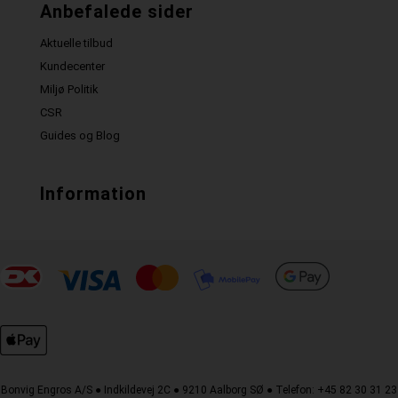
Anbefalede sider
Aktuelle tilbud
Kundecenter
Miljø Politik
CSR
Guides og Blog
Information
Bonvig Engros A/S ● Indkildevej 2C ● 9210 Aalborg SØ ● Telefon: +45 82 30 31 23