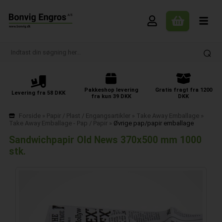
Pakkeshop levering
Gratis fragt fra 1200
Levering fra 58 DKK
fra kun 39 DKK
DKK
Forside
»
Papir / Plast / Engangsartikler
»
Take Away Emballage
»
Take Away Emballage - Pap / Papir
»
Øvrige pap/papir emballage
Sandwichpapir Old News 370x500 mm 1000
stk.