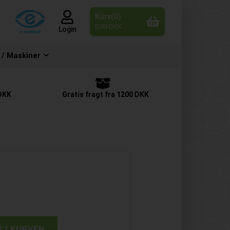
Kurv(0)
0,00 DKK
Login
 / Maskiner
 DKK
Gratis fragt fra 1200 DKK