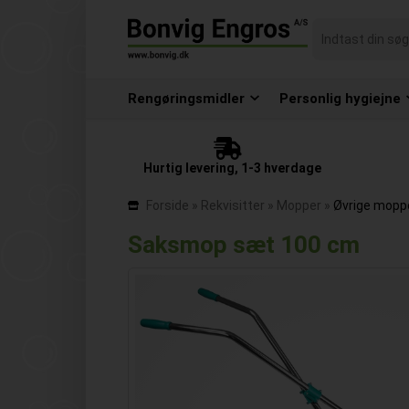
Rengøringsmidler
Personlig hygiejne
Hurtig levering, 1-3 hverdage
Forside
»
Rekvisitter
»
Mopper
»
Øvrige mopp
Saksmop sæt 100 cm