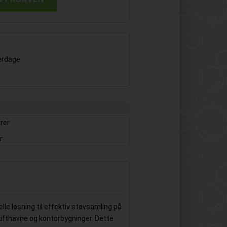
erdage
rer
r
elle løsning til effektiv støvsamling på
ufthavne og kontorbygninger. Dette