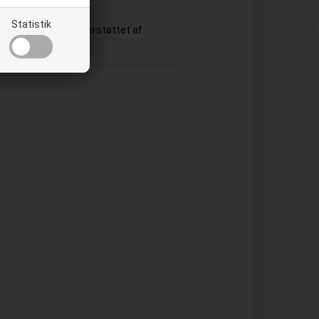
Statistik
er og knapper, understøttet af