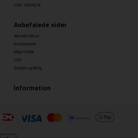
CVR: 19639274
Anbefalede sider
Aktuelle tilbud
Kundecenter
Miljø Politik
CSR
Guides og Blog
Information