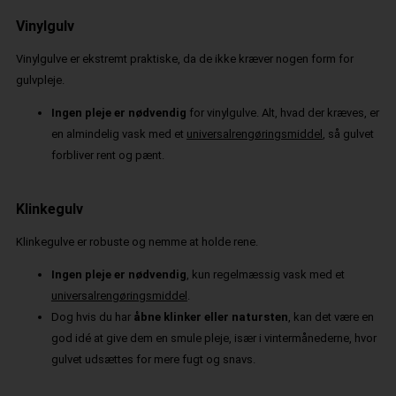
Vinylgulv
Vinylgulve er ekstremt praktiske, da de ikke kræver nogen form for
gulvpleje.
Ingen pleje er nødvendig
for vinylgulve. Alt, hvad der kræves, er
en almindelig vask med et
universalrengøringsmiddel
, så gulvet
forbliver rent og pænt.
Klinkegulv
Klinkegulve er robuste og nemme at holde rene.
Ingen pleje er nødvendig
, kun regelmæssig vask med et
universalrengøringsmiddel
.
Dog hvis du har
åbne klinker eller natursten
, kan det være en
god idé at give dem en smule pleje, især i vintermånederne, hvor
gulvet udsættes for mere fugt og snavs.