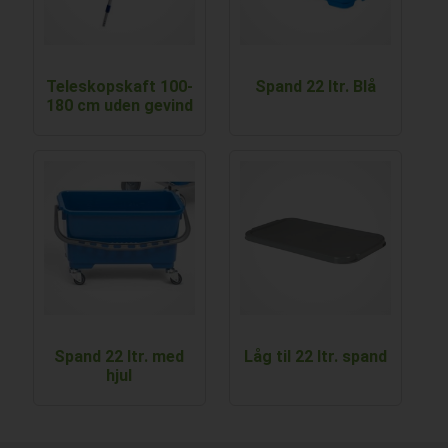
Teleskopskaft 100-
Spand 22 ltr. Blå
180 cm uden gevind
Spand 22 ltr. med
Låg til 22 ltr. spand
hjul