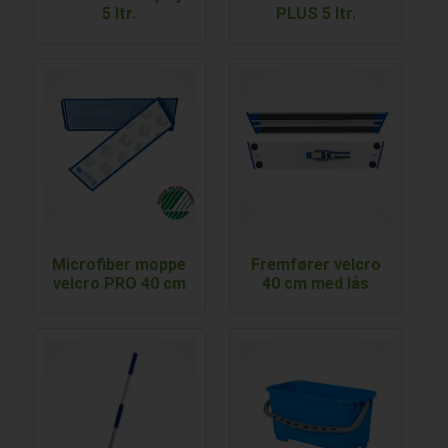
5 ltr.
PLUS 5 ltr.
Microfiber moppe
Fremfører velcro
velcro PRO 40 cm
40 cm med lås