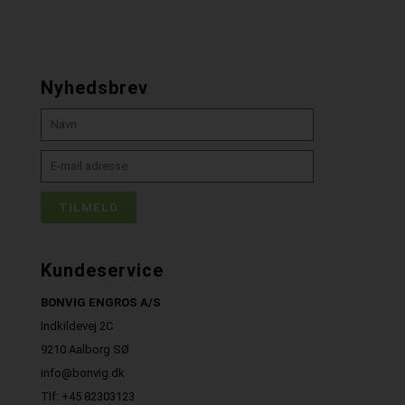
Nyhedsbrev
Kundeservice
BONVIG ENGROS A/S
Indkildevej 2C
9210 Aalborg SØ
info@bonvig.dk
Tlf: +45 82303123