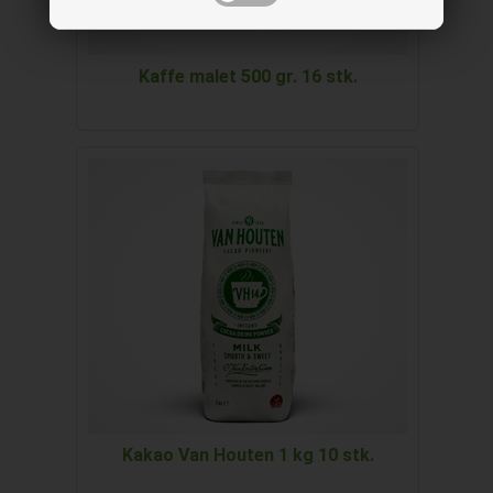
Kaffe malet 500 gr. 16 stk.
Kakao Van Houten 1 kg 10 stk.