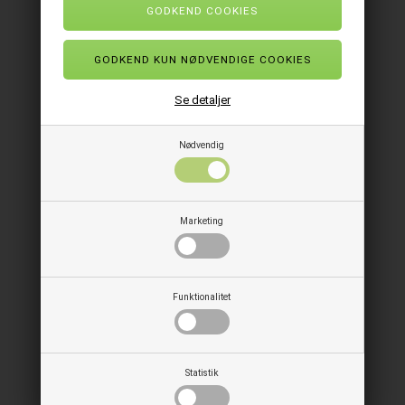
Se detaljer
Nødvendig
Pickwick assorteret Te 6 pk.
Marketing
Funktionalitet
Statistik