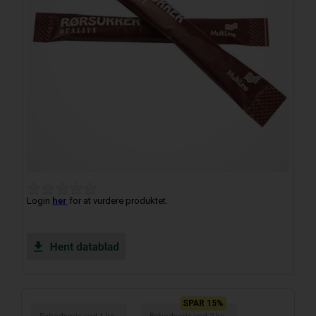
Login
her
for at vurdere produktet.
SPAR 15%