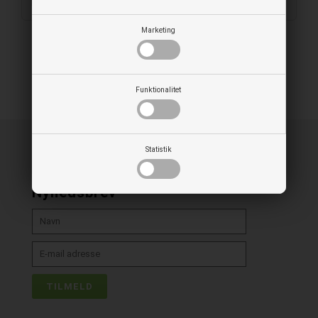
Forpaking: 5 stk
Marketing
Funktionalitet
Statistik
Nyhedsbrev