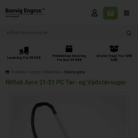
Pakkeshop levering
Gratis fragt fra 1200
Levering fra 58 DKK
fra kun 39 DKK
DKK
Forside
»
Vogne / Maskiner
»
Støvsugere
Nilfisk Aero 21-21 PC Tør- og Vådstøvsuger