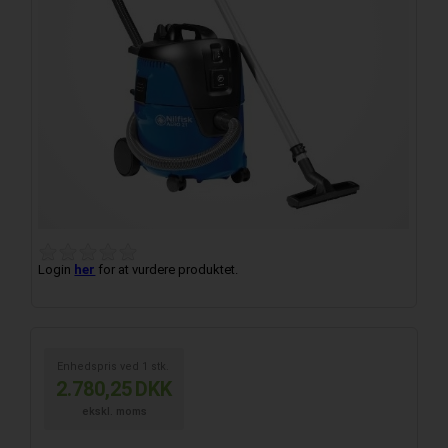
Login
her
for at vurdere produktet.
Enhedspris ved
1
stk.
2.780,25
DKK
ekskl. moms