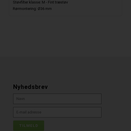
Støvfilter klasse: M - Fint træstøv
Rørmontering: Ø36 mm
Nyhedsbrev