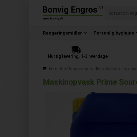
Rengøringsmidler
Personlig hygiejne
Hurtig levering, 1-3 hverdage
Forside
»
Rengøringsmidler
»
Køkken- og opv
Maskinopvask Prime Source