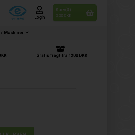
Kurv(0)
0,00 DKK
Login
 / Maskiner
 DKK
Gratis fragt fra 1200 DKK