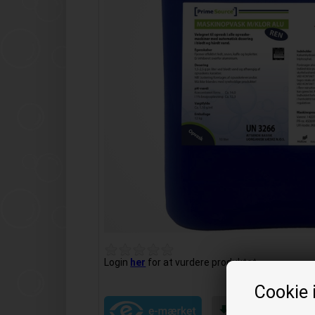
Login
her
for at vurdere produktet.
Cookie 