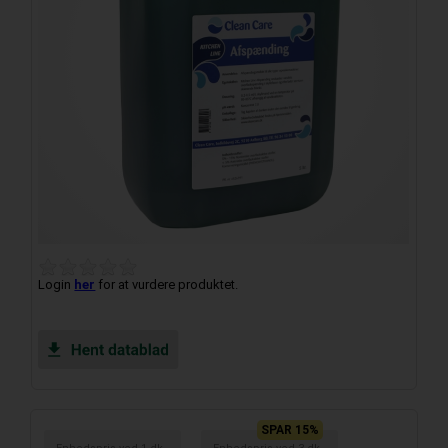
Login
her
for at vurdere produktet.
SPAR 15%