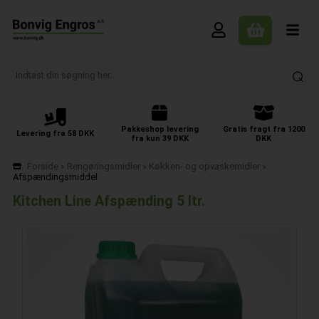
Pakkeshop levering
Gratis fragt fra 1200
Levering fra 58 DKK
fra kun 39 DKK
DKK
Forside
»
Rengøringsmidler
»
Køkken- og opvaskemidler
»
Afspændingsmiddel
Kitchen Line Afspænding 5 ltr.