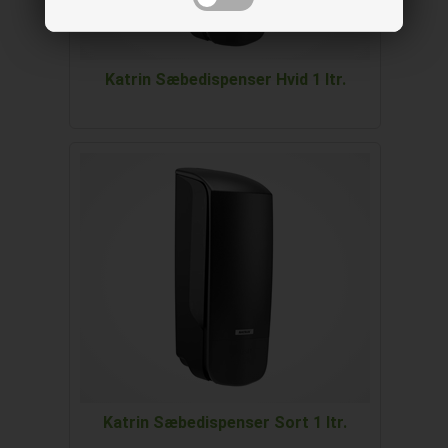
Katrin Sæbedispenser Hvid 1 ltr.
Katrin Sæbedispenser Sort 1 ltr.