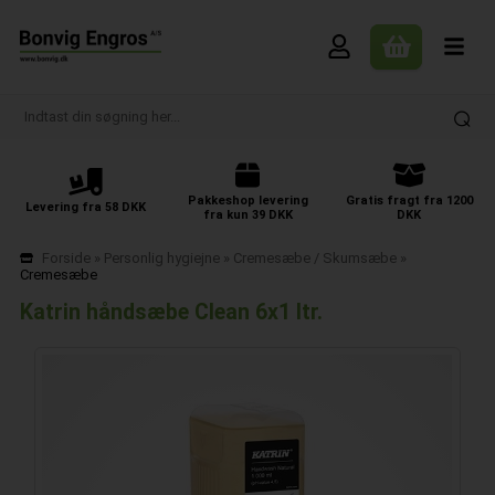
Pakkeshop levering
Gratis fragt fra 1200
Levering fra 58 DKK
fra kun 39 DKK
DKK
Forside
»
Personlig hygiejne
»
Cremesæbe / Skumsæbe
»
Cremesæbe
Katrin håndsæbe Clean 6x1 ltr.