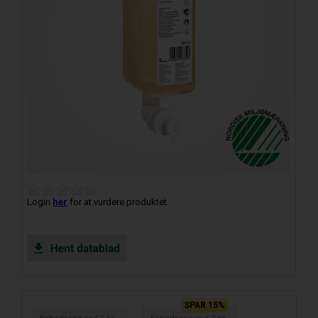
Login
her
for at vurdere produktet.
SPAR 15%