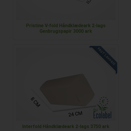
Pristine V-fold Håndklædeark 2-lags
Genbrugspapir 3000 ark
FAST LAVPRIS
Interfold Håndklædeark 2-lags 3750 ark