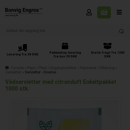
Pakkeshop levering
Gratis fragt fra 1200
Levering fra 58 DKK
fra kun 39 DKK
DKK
Forside
»
Papir / Plast / Engangsartikler
»
Papirvarer / Aftørring
»
Servietter
»
Servietter - Diverse
Vådservietter med citronduft Enkeltpakket
1000 stk.