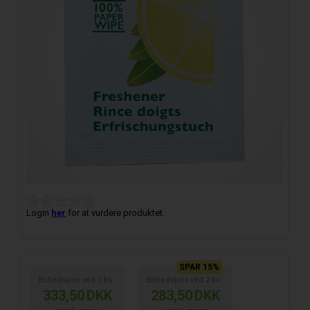
Login
her
for at vurdere produktet.
SPAR 15%
Enhedspris ved
1
ks.
Enhedspris ved
2
ks.
333,50
DKK
283,50
DKK