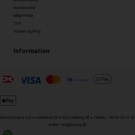
Kundecenter
Miljø Politik
CSR
Guides og Blog
Information
Bonvig Engros A/S ● Indkildevej 2C ● 9210 Aalborg SØ ● Telefon: +45 82 30 31 23
● Mail: info@bonvig.dk