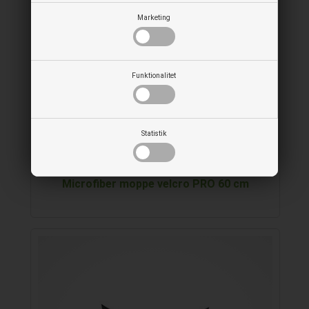
Marketing
Funktionalitet
Statistik
Microfiber moppe velcro PRO 60 cm