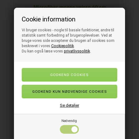
Microfiber moppe velcro 60 cm
Cookie information
Vi bruger cookies - nogle til basale funktioner, andre til
statistik samt forbedring af brugeroplevelsen. Ved at
bruge vores side accepterer du brugen af cookies som
beskrevet i vores
Cookiepolitik
.
Du kan også læse vores
privatlivspolitik
.
Se detaljer
Teleskopskaft 60-100 cm
Nødvendig