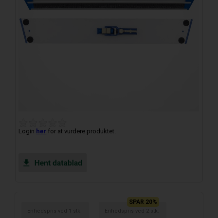
Login
her
for at vurdere produktet.
SPAR 20%
Enhedspris ved
1
stk.
Enhedspris ved
2
stk.