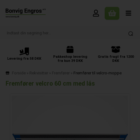
Pakkeshop levering
Gratis fragt fra 1200
Levering fra 58 DKK
fra kun 39 DKK
DKK
Forside
»
Rekvisitter
»
Fremfører
»
Fremfører til velcro-moppe
Fremfører velcro 60 cm med lås