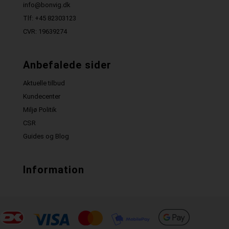
info@bonvig.dk
Tlf: +45 82303123
CVR: 19639274
Anbefalede sider
Aktuelle tilbud
Kundecenter
Miljø Politik
CSR
Guides og Blog
Information