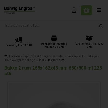
Pakkeshop levering
Gratis fragt fra 1200
Levering fra 58 DKK
fra kun 39 DKK
DKK
Forside
»
Papir / Plast / Engangsartikler
»
Take Away Emballage
»
Take Away Emballage - Plast
»
Bakke 2 rum
Bakke 2 rum 265x162x43 mm 630/500 ml 225
stk.