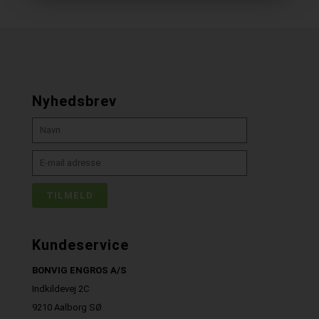
Nyhedsbrev
Kundeservice
BONVIG ENGROS A/S
Indkildevej 2C
9210 Aalborg SØ