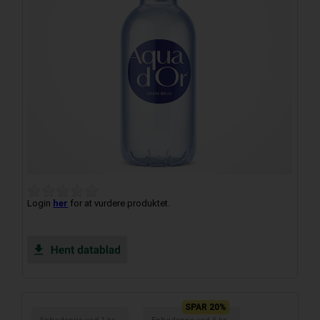
Login
her
for at vurdere produktet.
SPAR 20%