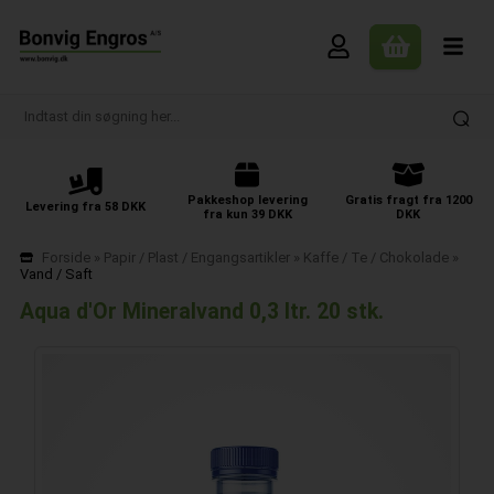
Pakkeshop levering
Gratis fragt fra 1200
Levering fra 58 DKK
fra kun 39 DKK
DKK
Forside
»
Papir / Plast / Engangsartikler
»
Kaffe / Te / Chokolade
»
Vand / Saft
Aqua d'Or Mineralvand 0,3 ltr. 20 stk.